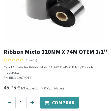
Ribbon Mixto 110MM X 74M OTEM 1/2"
(0 reseña)
Caja 14 unidades Ribbon Mixto 110MM X 74M OTEM 1/2" calidad
media/alta.
PN: RB110X074OTE
45,75
€
IVA excluido
(
3,27
€
/
Unidades
)
COMPRAR