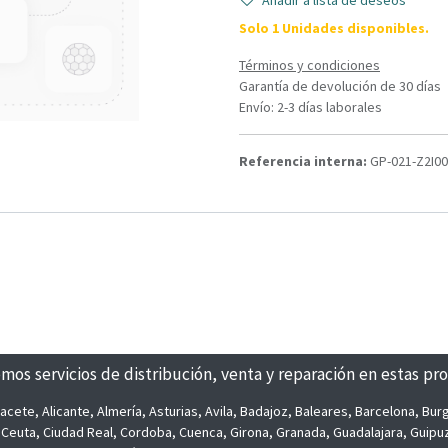
Añadir a lista de deseos
Solo 1 Unidades disponibles.
Términos y condiciones
Garantía de devolución de 30 días
Envío: 2-3 días laborales
Referencia interna:
GP-021-Z2I00
mos servicios de distribución, venta y reparación en estas pro
acete, Alicante, Almería, Asturias, Avila, Badajoz, Baleares, Barcelona, Bu
, Ceuta, Ciudad Real, Cordoba, Cuenca, Girona, Granada, Guadalajara, Guipu