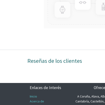
Reseñas de los clientes
Enlaces de Interés
Ofrece
Inicio
A Coruña, Alava, Alb
Acerca de
Cantabría, Castellón