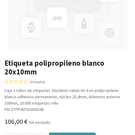
Etiqueta polipropileno blanco
20x10mm
(0 reseña)
Caja 2 rollos de etiquetas 20x10mm salida de 4 en polipropileno
blanco adhesivo permanente, núcleo 25,4mm, diámetro exterior
100mm, 20.000 etiquetas rollo.
PN: ETPP40T020X010B
106,00
€
IVA excluido