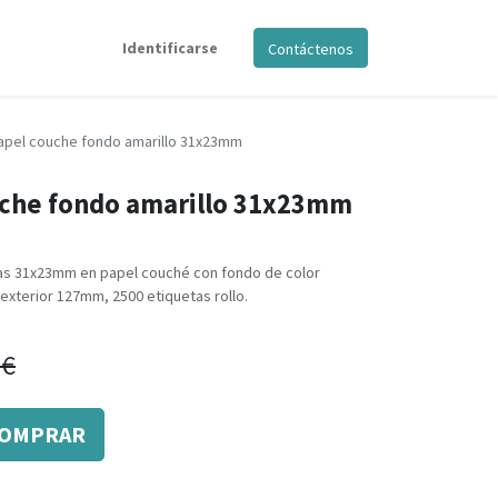
Identificarse
Contáctenos
papel couche fondo amarillo 31x23mm
uche fondo amarillo 31x23mm
mas 31x23mm en papel couché con fondo de color
exterior 127mm, 2500 etiquetas rollo.
€
OMPRAR