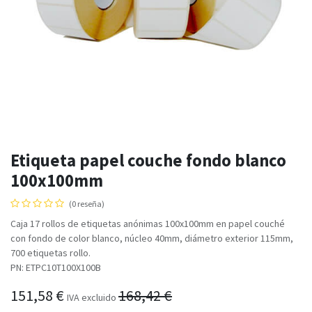
Etiqueta papel couche fondo blanco
100x100mm
(0 reseña)
Caja 17 rollos de etiquetas anónimas 100x100mm en papel couché
con fondo de color blanco, núcleo 40mm, diámetro exterior 115mm,
700 etiquetas rollo.
PN: ETPC10T100X100B
151,58
€
168,42
€
IVA excluido