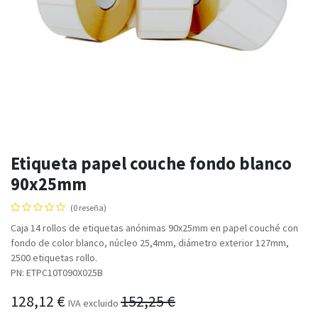
Etiqueta papel couche fondo blanco
90x25mm
(0 reseña)
Caja 14 rollos de etiquetas anónimas 90x25mm en papel couché con
fondo de color blanco, núcleo 25,4mm, diámetro exterior 127mm,
2500 etiquetas rollo.
PN: ETPC10T090X025B
128,12
€
152,25
€
IVA excluido