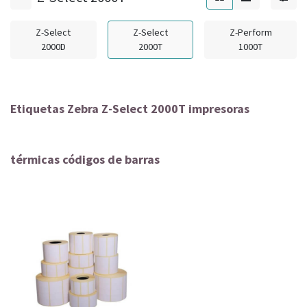
Z-Select
Z-Select
Z-Perform
2000D
2000T
1000T
Etiquetas Zebra Z-Select 2000T impresoras
térmicas códigos de barras