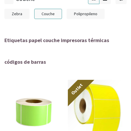
Zebra
Couche
Polipropileno
Etiquetas papel couche impresoras térmicas
códigos de barras
Outlet