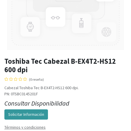
Toshiba Tec Cabezal B-EX4T2-HS12
600 dpi
(0 reseña)
Cabezal Toshiba Tec B-EX4T2-HS12 600 dpi.
PN: 0TSBC0145201F
Consultar Disponibilidad
Solicitar Información
Términos y condiciones